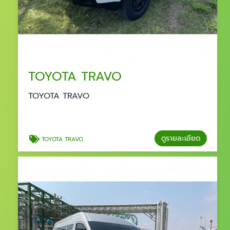
TOYOTA TRAVO
TOYOTA TRAVO
ดูรายละเอียด
TOYOTA TRAVO