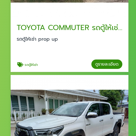
TOYOTA COMMUTER รถตู้ให้เช่าสำหรับองค์กร บริษัท พัทยา ชลบุรี
รถตู้ให้เช่า prop up
ดูรายละเอียด
รถตู้ให้เช่า