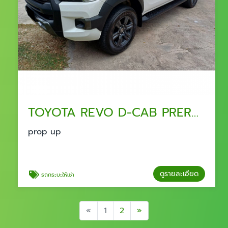
TOYOTA REVO D-CAB PRERUNNER เช่ารถกระบะ พัทยา
prop up
ดูรายละเอียด
รถกระบะให้เช่า
Previous
Next
«
1
2
»