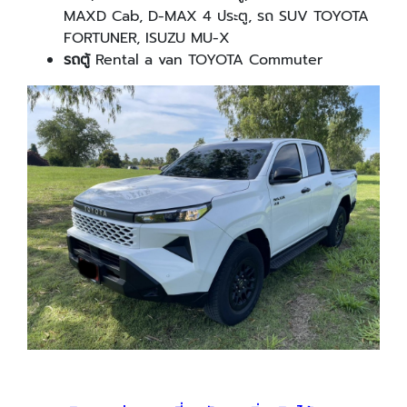
MAXD Cab, D-MAX 4 ประตู, รถ SUV TOYOTA
FORTUNER, ISUZU MU-X
รถตู้
Rental a van TOYOTA Commuter