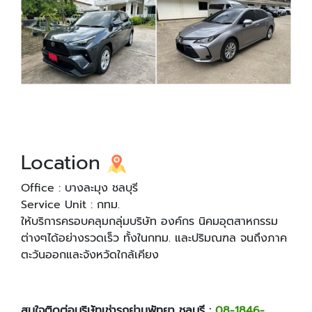
Location
Office : บางละมุง ชลบุรี
Service Unit : กทม.
ให้บริการครอบคลุมกลุ่มบริษัท องค์กร นิคมอุตสาหกรรม
ต่างๆได้อย่างรวดเร็ว ทั้งในกทม. และปริมณฑล จนถึงภาค
ตะวันออกและจังหวัดใกล้เคียง
สนใจติดต่อบริษัทเช่ารถย่านพัทยา ชลบุรี :
08-1846-