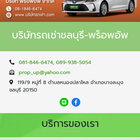
บริษัทรถเช่าชลบุรี-พร็อพอัพ
081-846-6474
,
089-938-5054
prop_up@yahoo.com
119/9 หมู่ที่ 8 ตำบลหนองปลาไหล อำเภอบางละมุง
ชลบุรี 20150
บริการของเรา