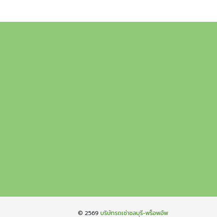
© 2569
บริษัทรถเช่าชลบุรี-พร็อพอัพ