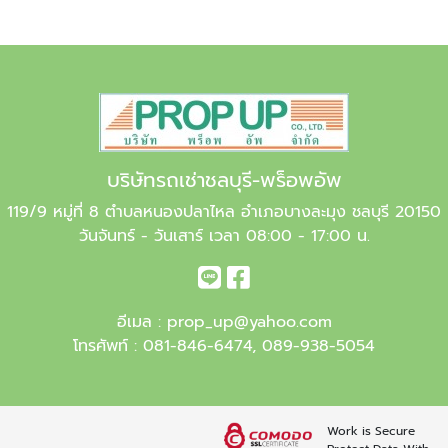
บริษัทรถเช่าชลบุรี-พร็อพอัพ
119/9 หมู่ที่ 8 ตำบลหนองปลาไหล อำเภอบางละมุง ชลบุรี 20150
วันจันทร์ - วันเสาร์ เวลา 08:00 - 17:00 น.
อีเมล :
prop_up@yahoo.com
โทรศัพท์ :
081-846-6474
,
089-938-5054
Work is Secure