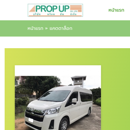
หน้าแรก
หน้าแรก
»
แคตตาล็อก